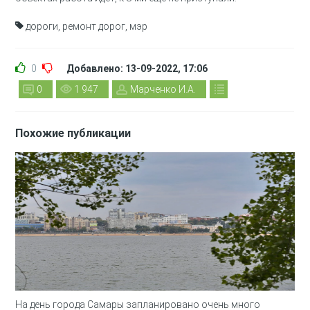
дороги
,
ремонт дорог
,
мэр
0
Добавлено: 13-09-2022, 17:06
0
1 947
Марченко И.А.
Похожие публикации
На день города Самары запланировано очень много