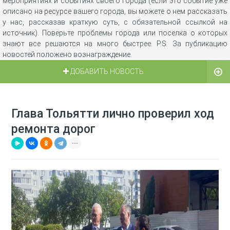
мероприятиях и событиях своего города (если это событие уже
описано на ресурсе вашего города, вы можете о нем рассказать
у нас, рассказав краткую суть, с обязательной ссылкой на
источник). Поверьте проблемы города или поселка о которых
знают все решаются на много быстрее. P.S. За публикацию
новостей положено вознаграждение.
ДОБАВИТЬ НОВОСТЬ
Глава Тольятти лично проверил ход
ремонта дорог