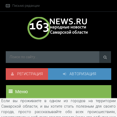
Письмо редакции
РЕГИСТРАЦИЯ
АВТОРИЗАЦИЯ
Меню
Если вы проживаете в одном из городов на территории
Самарской области, и вы хотите стать полезным для своего
города, просто рассказывайте обо всех происшествиях,