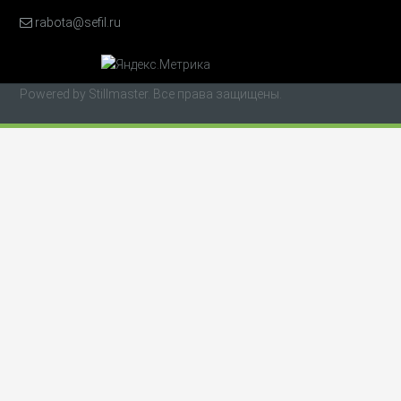
rabota@sefil.ru
Powered by
Stillmaster
. Все права защищены.