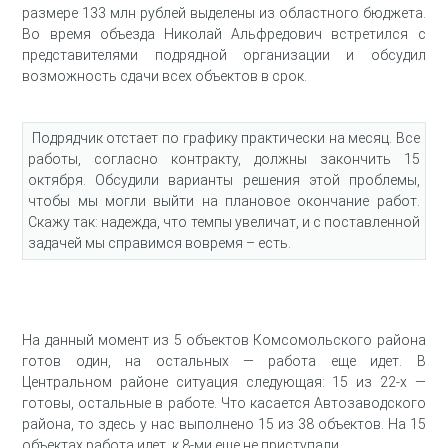
размере 133 млн рублей выделены из областного бюджета.
Во время объезда Николай Альфредович встретился с
представителями подрядной организации и обсудил
возможность сдачи всех объектов в срок.
Подрядчик отстает по графику практически на месяц. Все
работы, согласно контракту, должны закончить 15
октября. Обсудили варианты решения этой проблемы,
чтобы мы могли выйти на плановое окончание работ.
Скажу так: надежда, что темпы увеличат, и с поставленной
задачей мы справимся вовремя – есть.
На данный момент из 5 объектов Комсомольского района
готов один, на остальных — работа еще идет. В
Центральном районе ситуация следующая: 15 из 22-х —
готовы, остальные в работе. Что касается Автозаводского
района, то здесь у нас выполнено 15 из 38 объектов. На 15
объектах работа идет, к 8-ми еще не приступали.